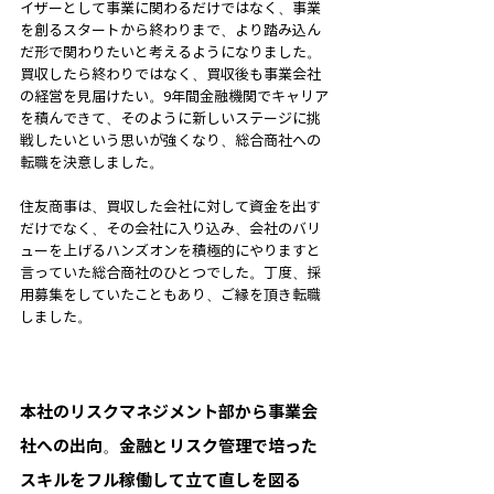
イザーとして事業に関わるだけではなく、事業
を創るスタートから終わりまで、より踏み込ん
だ形で関わりたいと考えるようになりました。
買収したら終わりではなく、買収後も事業会社
の経営を見届けたい。9年間金融機関でキャリア
を積んできて、そのように新しいステージに挑
戦したいという思いが強くなり、総合商社への
転職を決意しました。
住友商事は、買収した会社に対して資金を出す
だけでなく、その会社に入り込み、会社のバリ
ューを上げるハンズオンを積極的にやりますと
言っていた総合商社のひとつでした。丁度、採
用募集をしていたこともあり、ご縁を頂き転職
しました。
本社のリスクマネジメント部から事業会
社への出向。金融とリスク管理で培った
スキルをフル稼働して立て直しを図る