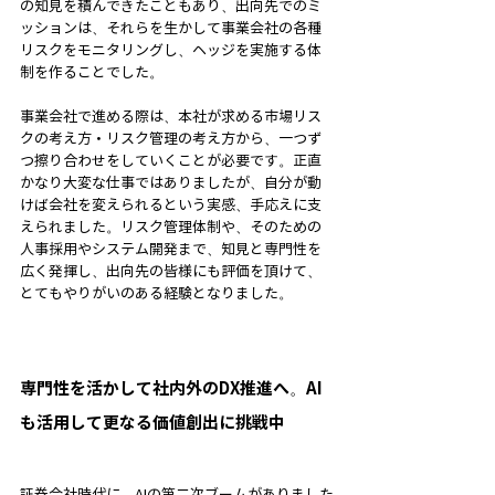
の知見を積んできたこともあり、出向先でのミ
ッションは、それらを生かして事業会社の各種
リスクをモニタリングし、ヘッジを実施する体
制を作ることでした。
事業会社で進める際は、本社が求める市場リス
クの考え方・リスク管理の考え方から、一つず
つ擦り合わせをしていくことが必要です。正直
かなり大変な仕事ではありましたが、自分が動
けば会社を変えられるという実感、手応えに支
えられました。リスク管理体制や、そのための
人事採用やシステム開発まで、知見と専門性を
広く発揮し、出向先の皆様にも評価を頂けて、
とてもやりがいのある経験となりました。
専門性を活かして社内外のDX推進へ。AI
も活用して更なる価値創出に挑戦中
証券会社時代に、AIの第二次ブームがありました