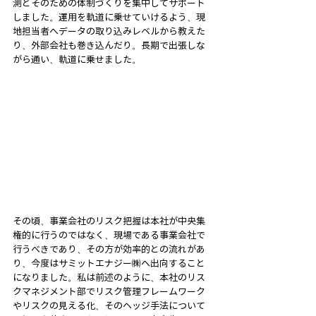
測とそのための体制づくりを集中してサポート
しました。運用を軌道に乗せていけるよう、現
地担当者へデータの取り込みレベルから教えた
り、外部会社も巻き込んだり。長期で出張しな
がら通い、軌道に乗せました。
その頃、事業会社のリスク把握は本社が中央集
権的に行うのではなく、現場である事業会社で
行うべきであり、その方が効率的との流れがあ
り、今度はサミットエナジー㈱へ出向すること
になりました。私は前述のように、本社のリス
クマネジメント部でリスク管理フレームワーク
やリスクの見える化、そのヘッジ手法について