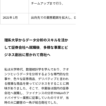
チームアップまで行う。
2021年 1月
出向先での業務範囲を拡大し、DXを活用した新規ビ
理系大学からデータ分析のスキルを活か
して証券会社へ就職後、多様な事業とビ
ジネス創出に惹かれて商社へ
私は大学時代、数理統計学を学んでおり、クオ
ンツというデータを分析するような専門的な仕
事や、色々な証券商品、デリバティブと言われ
る複雑な商品を使ってビジネスをすることに興
味がありました。そこで、卒業後は国内の証券
会社へ就職し、ファイナンスの分析やM&Aのア
ドバイザリー業務に従事していたのですが、当
時の大口顧客の一角が総合商社でした。