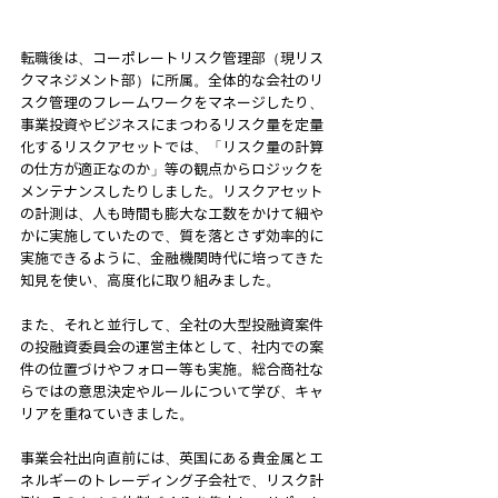
転職後は、コーポレートリスク管理部（現リス
クマネジメント部）に所属。全体的な会社のリ
スク管理のフレームワークをマネージしたり、
事業投資やビジネスにまつわるリスク量を定量
化するリスクアセットでは、「リスク量の計算
の仕方が適正なのか」等の観点からロジックを
メンテナンスしたりしました。リスクアセット
の計測は、人も時間も膨大な工数をかけて細や
かに実施していたので、質を落とさず効率的に
実施できるように、金融機関時代に培ってきた
知見を使い、高度化に取り組みました。
また、それと並行して、全社の大型投融資案件
の投融資委員会の運営主体として、社内での案
件の位置づけやフォロー等も実施。総合商社な
らではの意思決定やルールについて学び、キャ
リアを重ねていきました。
事業会社出向直前には、英国にある貴金属とエ
ネルギーのトレーディング子会社で、リスク計