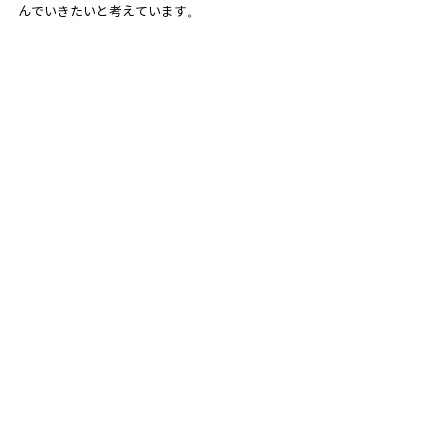
んでいきたいと考えています。
キャリア採用
事業会社出向
キャリア採用
社員インタビュー